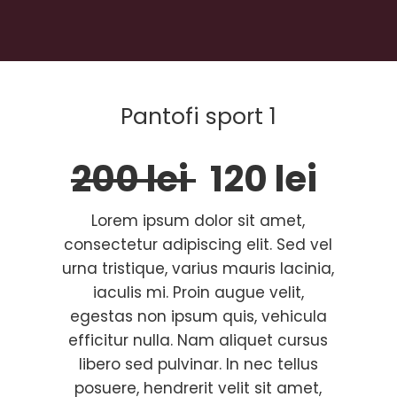
Pantofi sport 1
200 lei
120 lei
Lorem ipsum dolor sit amet,
consectetur adipiscing elit. Sed vel
urna tristique, varius mauris lacinia,
iaculis mi. Proin augue velit,
egestas non ipsum quis, vehicula
efficitur nulla. Nam aliquet cursus
libero sed pulvinar. In nec tellus
posuere, hendrerit velit sit amet,