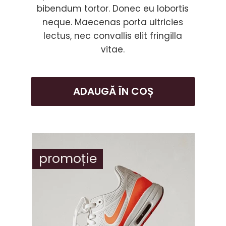
bibendum tortor. Donec eu lobortis
neque. Maecenas porta ultricies
lectus, nec convallis elit fringilla
vitae.
ADAUGĂ ÎN COȘ
promoție