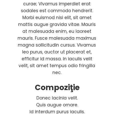
curae; Vivamus imperdiet erat
sodales est commodo hendrerit.
Morbi euismod nisi elit, sit amet
mattis augue gravida vitae. Mauris
at malesuada enim, eu laoreet
mauris. Fusce malesuada maximus
magna sollicitudin cursus. Vivamus
leo purus, auctor ut placerat et,
efficitur id massa. In iaculis velit
velit, sit amet tempus odio fringilla
nec.
Compoziţie
Donec lacinia velit.
Quis augue ornare.
Id interdum purus iaculis.